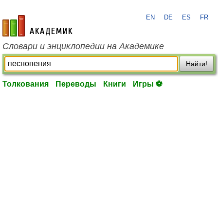
EN
DE
ES
FR
academic.ru
Словари и энциклопедии на Академике
Найти!
Толкования
Переводы
Книги
Игры ⚽